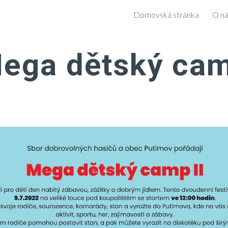
Domovská stránka
O n
ip to main content
Skip to navigat
ega dětský ca