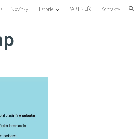
PARTNEŘI
ás
Novinky
Historie
Kontakty
ion
mp