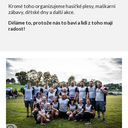
Kromě toho organizujeme hasičké plesy, maškarní 
zábavy, dětské dny a další akce.
Děláme to, protože nás to baví a lidi z toho mají 
radost
!